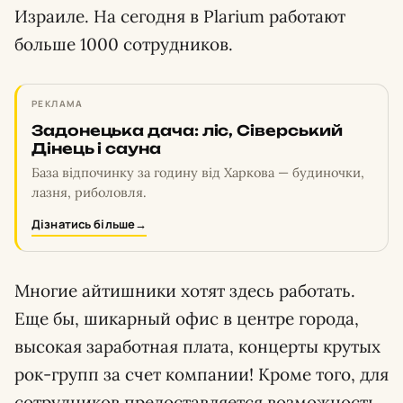
Израиле. На сегодня в Plarium работают
больше 1000 сотрудников.
РЕКЛАМА
Задонецька дача: ліс, Сіверський
Дінець і сауна
База відпочинку за годину від Харкова — будиночки,
лазня, риболовля.
Дізнатись більше
→
Многие айтишники хотят здесь работать.
Еще бы, шикарный офис в центре города,
высокая заработная плата, концерты крутых
рок-групп за счет компании! Кроме того, для
сотрудников предоставляется возможность