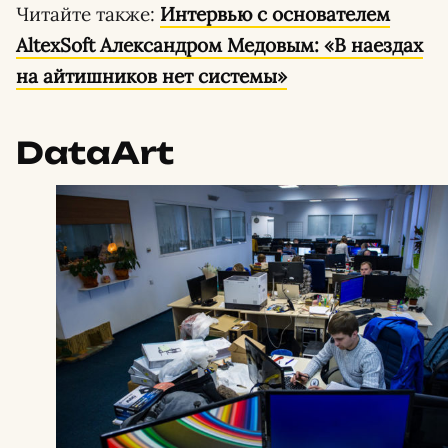
Читайте также:
Интервью с основателем
AltexSoft Александром Медовым: «В наездах
на айтишников нет системы»
DataАrt