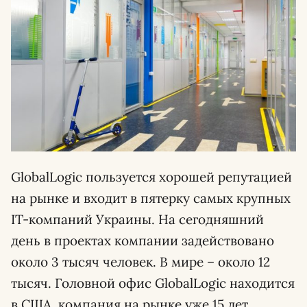
GlobalLogiс пользуется хорошей репутацией
на рынке и входит в пятерку самых крупных
IT-компаний Украины. На сегодняшний
день в проектах компании задействовано
около 3 тысяч человек. В мире – около 12
тысяч. Головной офис GlobalLogic находится
в США, компания на рынке уже 15 лет.