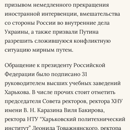
призывом немедленного прекращения
иностранной интервенции, вмешательства
со стороны России во внутренние дела
Украины, а также призвали Путина
разрешить сложившуюся конфликтную
ситуацию мирным путем.
Обращение к президенту Российской
Федерации было подписано 31
руководителем высших учебных заведений
Харькова. В числе прочих стоит отметить
председателя Совета ректоров, ректора ХНУ
имени В. Н. Каразина Виля Бакирова,
ректора НТУ “Харьковский политехнический
институт” Леонида Товажнянского, ректора