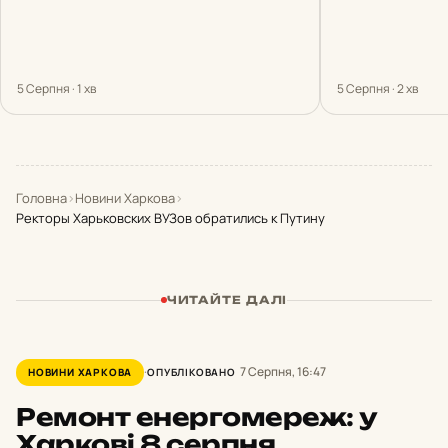
5 Серпня · 1 хв
5 Серпня · 2 хв
Головна
›
Новини Харкова
›
Ректоры Харьковских ВУЗов обратились к Путину
ЧИТАЙТЕ ДАЛІ
7 Серпня, 16:47
НОВИНИ ХАРКОВА
ОПУБЛІКОВАНО
Ремонт енергомереж: у
Харкові 8 серпня