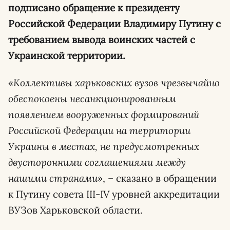
подписано обращение к президенту
Российской Федерации Владимиру Путину с
требованием вывода воинских частей с
Украинской территории.
«
Коллективы харьковских вузов чрезвычайно
обеспокоены несанкционированным
появлением вооруженных формирований
Российской Федерации на территории
Украины в местах, не предусмотренных
двусторонними соглашениями между
нашими странами
», – сказано в обращении
к Путину совета III-IV уровней аккредитации
ВУЗов Харьковской области.