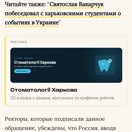
Читайте также:
“
Святослав Вакарчук
побеседовал с харьковскими студентами о
событиях в Украине
”
РЕКЛАМА
Стоматології Харкова
121 клініка з цінами, відгуками та графіком роботи
Ректоры, которые подписали данное
обращение, убеждены, что Россия, вводя