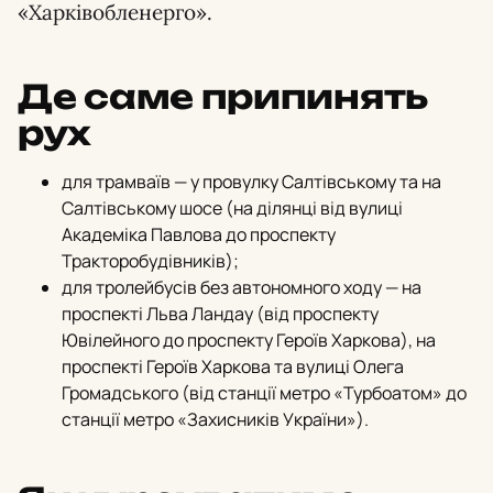
«Харківобленерго».
Де саме припинять
рух
для трамваїв — у провулку Салтівському та на
Салтівському шосе (на ділянці від вулиці
Академіка Павлова до проспекту
Тракторобудівників);
для тролейбусів без автономного ходу — на
проспекті Льва Ландау (від проспекту
Ювілейного до проспекту Героїв Харкова),
на
проспекті Героїв Харкова та вулиці Олега
Громадського (від станції метро «Турбоатом» до
станції метро «Захисників України»).