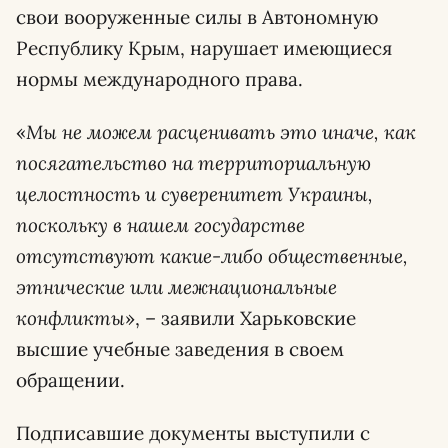
свои вооруженные силы в Автономную
Республику Крым, нарушает имеющиеся
нормы международного права.
«
Мы не можем расценивать это иначе, как
посягательство на территориальную
целостность и суверенитет Украины,
поскольку в нашем государстве
отсутствуют какие-либо общественные,
этнические или межнациональные
конфликты
», – заявили Харьковские
высшие учебные заведения в своем
обращении.
Подписавшие документы выступили с