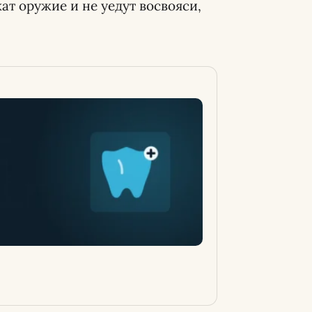
ат оружие и не уедут восвояси,