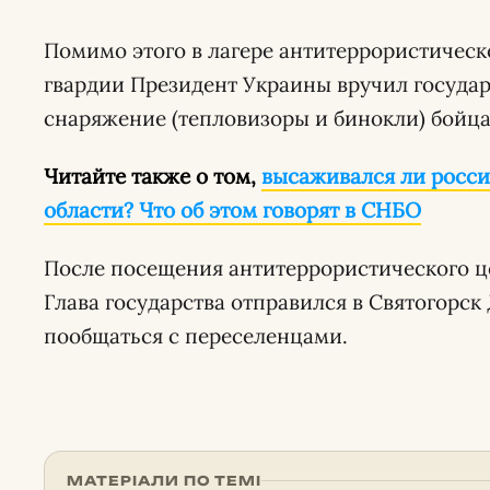
Помимо этого в лагере антитеррористичес
гвардии Президент Украины вручил государ
снаряжение (тепловизоры и бинокли) бойц
Читайте также о том,
высаживался ли росси
области? Что об этом говорят в СНБО
После посещения антитеррористического це
Глава государства отправился в Святогорск
пообщаться с переселенцами.
МАТЕРІАЛИ ПО ТЕМІ