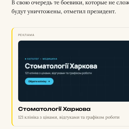
В свою очередь те боевики, которые не слож
будут уничтожены, отметил президент.
РЕКЛАМА
Стоматології Харкова
121 клініка з цінами, відгуками та графіком роботи