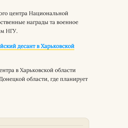
кого центра Национальной
ственные награды та военное
ам НГУ.
йский десант в Харьковской
нтра в Харьковской области
 Донецкой области, где планирует