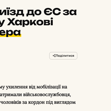
иїзд до ЄС за
у Харкові
ера
Поділитися
у ухилення від мобілізації на
 затримали військовослужбовця,
 чоловіків за кордон під виглядом