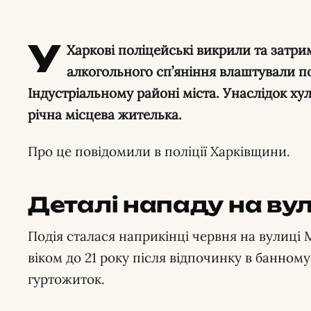
У
Харкові поліцейські викрили та затрим
алкогольного сп’яніння влаштували п
Індустріальному районі міста. Унаслідок ху
річна місцева жителька.
Про це повідомили в поліції Харківщини.
Деталі нападу на ву
Подія сталася наприкінці червня на вулиці 
віком до 21 року після відпочинку в банном
гуртожиток.