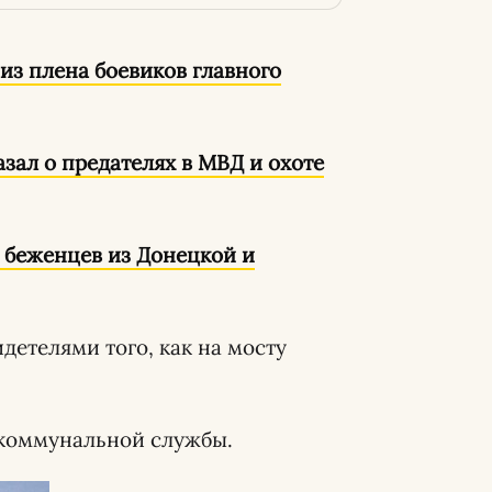
из плена боевиков главного
зал о предателях в МВД и охоте
 беженцев из Донецкой и
детелями того, как на мосту
 коммунальной службы.