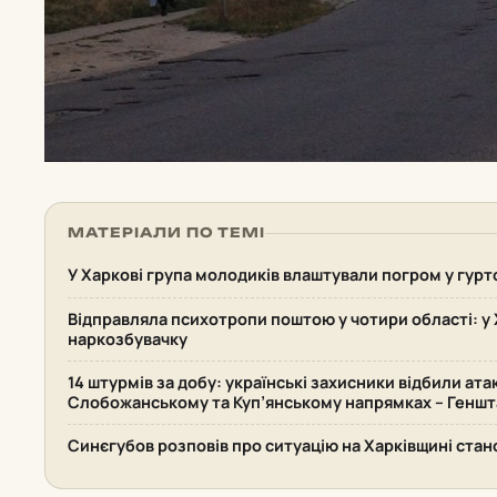
МАТЕРІАЛИ ПО ТЕМІ
У Харкові група молодиків влаштували погром у гурт
Відправляла психотропи поштою у чотири області: у 
наркозбувачку
14 штурмів за добу: українські захисники відбили ата
Слобожанському та Куп’янському напрямках – Геншт
Синєгубов розповів про ситуацію на Харківщині стан