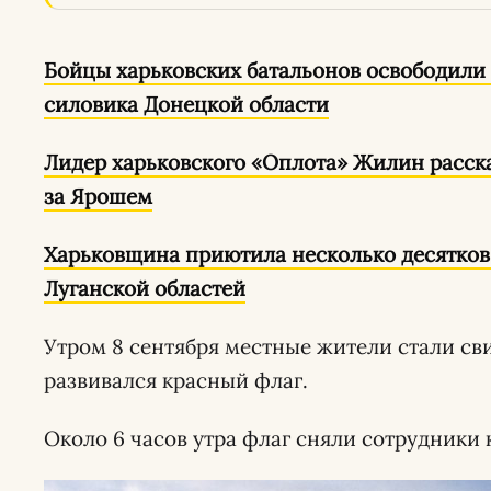
Бойцы харьковских батальонов освободили 
силовика Донецкой области
Лидер харьковского «Оплота» Жилин расска
за Ярошем
Харьковщина приютила несколько десятков
Луганской областей
Утром 8 сентября местные жители стали сви
развивался красный флаг.
Около 6 часов утра флаг сняли сотрудники