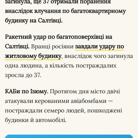
загинула, ще 37 отримали поранення
внаслідок влучання по багатоквартирному
будинку на Салтівці.
Ракетний удар по багатоповерхівці на
Салтівці.
Вранці росіяни
завдали удару по
житловому будинку
, внаслідок чого загинула
одна людина, а кількість постраждалих
зросла до 37.
КАБи по Ізюму.
Протягом дня місто двічі
атакували керованими авіабомбами —
постраждали семеро людей, пошкоджені
будинки й автомобілі.