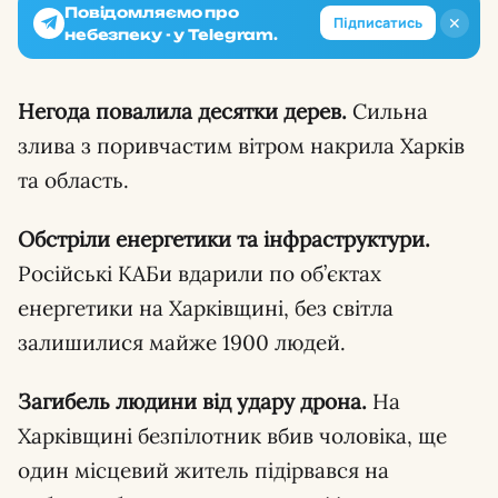
Повідомляємо про
✕
Підписатись
небезпеку - у Telegram.
Негода повалила десятки дерев.
Сильна
злива з поривчастим вітром накрила Харків
та область.
Обстріли енергетики та інфраструктури.
Російські КАБи вдарили по об’єктах
енергетики на Харківщині, без світла
залишилися майже 1900 людей.
Загибель людини від удару дрона.
На
Харківщині безпілотник вбив чоловіка, ще
один місцевий житель підірвався на