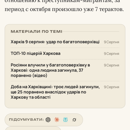
период с октября произошло уже 7 терактов.
МАТЕРІАЛИ ПО ТЕМІ
Харків 9 серпня: удар по багатоповерхівці
9 Серпня
ТОП-10 піцерій Харкова
9 Серпня
Росіяни влучили у багатоповерхівку в
9 Серпня
Харкові: одна людина загинула, 37
поранено (відео)
Доба на Харківщині: троє людей загинули,
9 Серпня
ще 25 поранено внаслідок ударів по
Харкову та області
ПІДСУМУВАТИ: