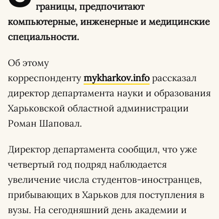
границы, предпочитают
компьютерные, инженерные и медицинские
специальности.
Об этому
корреспонденту
mykharkov.info
рассказал
директор департамента науки и образования
Харьковской областной администрации
Роман Шаповал.
Директор департамента сообщил, что уже
четвертый год подряд наблюдается
увеличение числа студентов-иностранцев,
прибывающих в Харьков для поступления в
вузы. На сегодняшний день академии и