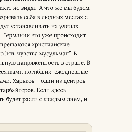
кте не видят. А что же мы будем
взрывать себя в людных местах с
дут устанавливать на улицах
, Германии это уже происходит
Запрещаются христианские
рбить чувства мусульман”. В
ьную напряженность в стране. В
десятками погибших, ежедневные
ами. Харьков – один из центров
тарбайтеров. Если здесь
ь будет расти с каждым днем, и