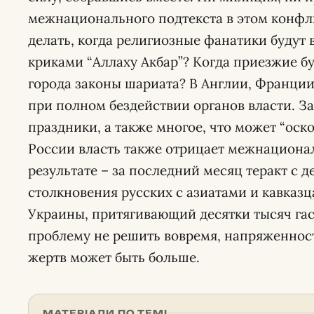
межнационального подтекста в этом конфли
делать, когда религиозные фанатики будут 
криками “Аллаху Акбар”? Когда приезжие бу
города законы шариата? В Англии, Франции
при полном бездействии органов власти. 
праздники, а также многое, что может “оско
России власть также отрицает межнационал
результате – за последний месяц теракт с 
столкновения русских с азиатами и кавказц
Украины, притягивающий десятки тысяч гас
проблему не решить вовремя, напряженност
жертв может быть больше.
МАТЕРІАЛИ ПО ТЕМІ