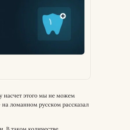
у насчет этого мы не можем
, – на ломанном русском рассказал
и. В таком количестве