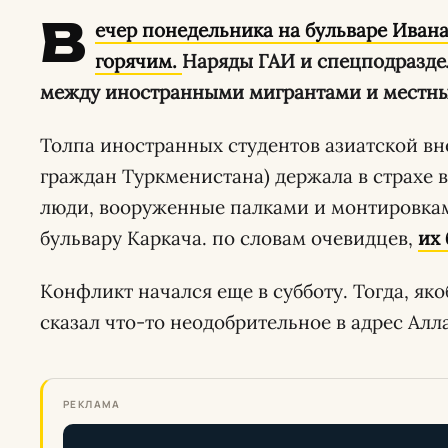
В
ечер понедельника на бульваре Иван
горячим.
Наряды ГАИ и спецподраздел
между иностранными мигрантами и местн
Толпа иностранных студентов азиатской вн
граждан Туркменистана) держала в страхе 
люди, вооруженные палками и монтировкам
бульвару Каркача. по словам очевидцев,
их 
Конфликт начался еще в субботу. Тогда, як
сказал что-то неодобрительное в адрес Алла
РЕКЛАМА