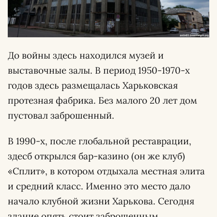
До войны здесь находился музей и
выставочные залы. В период 1950-1970-х
годов здесь размещалась Харьковская
протезная фабрика. Без малого 20 лет дом
пустовал заброшенный.
В 1990-х, после глобальной реставрации,
здесб открылся бар-казино (он же клуб)
«Сплит», в котором отдыхала местная элита
и средний класс. Именно это место дало
начало клубной жизни Харькова. Сегодня
здание опять стоит заброшенным.