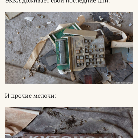
ЭККА доживает свои последние дни.
И прочие мелочи: