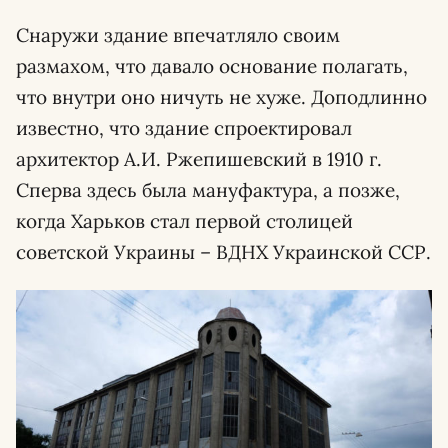
Снаружи здание впечатляло своим
размахом, что давало основание полагать,
что внутри оно ничуть не хуже. Доподлинно
известно, что здание спроектировал
архитектор А.И. Ржепишевский в 1910 г.
Сперва здесь была мануфактура, а позже,
когда Харьков стал первой столицей
советской Украины – ВДНХ Украинской ССР.