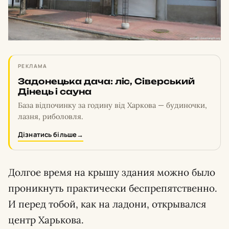
РЕКЛАМА
Задонецька дача: ліс, Сіверський
Дінець і сауна
База відпочинку за годину від Харкова — будиночки,
лазня, риболовля.
Дізнатись більше
→
Долгое время на крышу здания можно было
проникнуть практически беспрепятственно.
И перед тобой, как на ладони, открывался
центр Харькова.