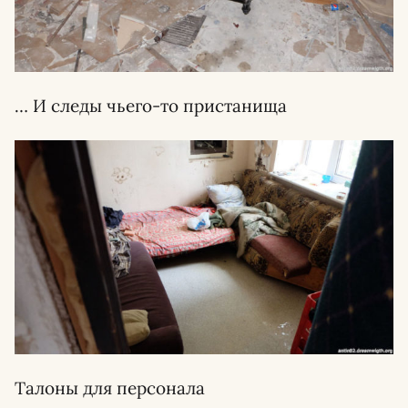
… И следы чьего-то пристанища
Талоны для персонала