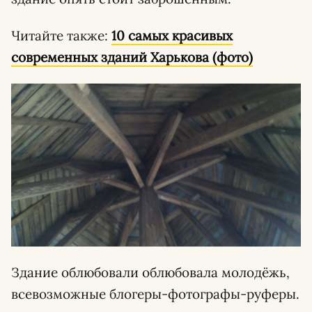
Читайте также:
10 самых красивых
современных зданий Харькова (фото)
Здание облюбовали облюбовала молодёжь,
всевозможные блогеры-фотографы-руферы.