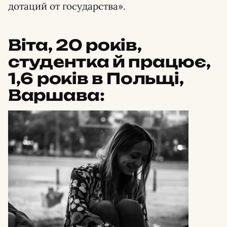
дотаций от государства».
Віта, 20 років,
студентка й працює,
1,6 років в Польщі,
Варшава: