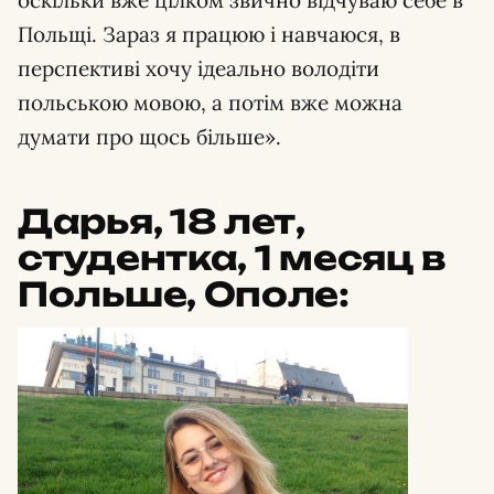
Польщі. Зараз я працюю і навчаюся, в
перспективі хочу ідеально володіти
польською мовою, а потім вже можна
думати про щось більше».
Дарья, 18 лет,
студентка, 1 месяц в
Польше, Ополе: