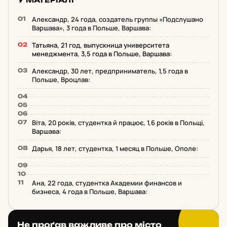
Александр, 24 года, создатель группы «Подслушано
Варшава», 3 года в Польше, Варшава:
Татьяна, 21 год, выпускница университета
менеджмента, 3,5 года в Польше, Варшава:
Александр, 30 лет, предприниматель, 1,5 года в
Польше, Вроцлав:
Віта, 20 років, студентка й працює, 1,6 років в Польщі,
Варшава:
Дарья, 18 лет, студентка, 1 месяц в Польше, Ополе:
Ана, 22 года, студентка Академии финансов и
бизнеса, 4 года в Польше, Варшава:
Не проґав важливе про місто