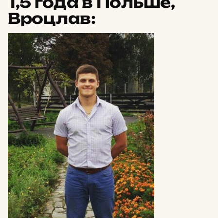
1,5 года в Польше,
Вроцлав: