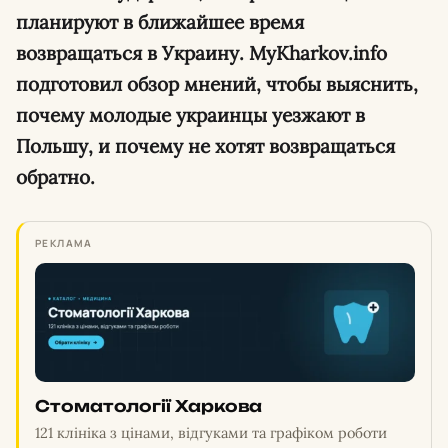
планируют в ближайшее время
возвращаться в Украину. MyKharkov.info
подготовил обзор мнений, чтобы выяснить,
почему молодые украинцы уезжают в
Польшу, и почему не хотят возвращаться
обратно.
РЕКЛАМА
Стоматології Харкова
121 клініка з цінами, відгуками та графіком роботи