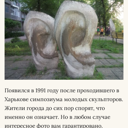
Появился в 1991 году после проходившего в
Харькове симпозиума молодых скульпторов.
Жители города до сих пор спорят, что
именно он означает. Но в любом случае
интересное фото вам гарантировано.