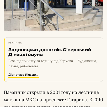
РЕКЛАМА
Задонецька дача: ліс, Сіверський
Дінець і сауна
База відпочинку за годину від Харкова — будиночки,
лазня, риболовля.
Дізнатись більше
→
Памятник открыли в 2001 году на лестнице
магазина МКС на проспекте Гагарина. В 2010