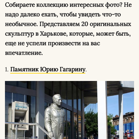
Собираете коллекцию интересных фото? Не
надо далеко ехать, чтобы увидеть что-то
необычное. Представляем 20 оригинальных
скульптур в Харькове, которые, может быть,
еще не успели произвести на вас
впечатление.
1.
Памятник Юрию Гагарину
.