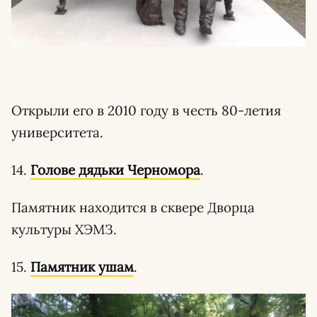
Открыли его в 2010 году в честь 80-летия
университета.
14.
Голове дядьки Черномора
.
Памятник находится в сквере Дворца
культуры ХЭМЗ.
15.
Памятник ушам
.