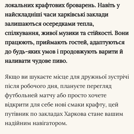
локальних крафтових броварень. Навіть у
найскладніші часи харківські заклади
залишаються осередками тепла,
спілкування, живої музики та стійкості. Вони
працюють, приймають гостей, адаптуються
до будь-яких умов і продовжують варити й
наливати чудове пиво.
Якщо ви шукаєте місце для дружньої зустрічі
після робочого дня, плануєте перегляд
футбольней матчу або просто хочете
відкрити для себе нові смаки крафту, цей
путівник по закладах Харкова стане вашим
надійним навігатором.