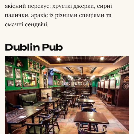
якісний перекус: хрусткі джерки, сирні
палички, арахіс із різними спеціями та
смачні сендвічі.
Dublin Pub