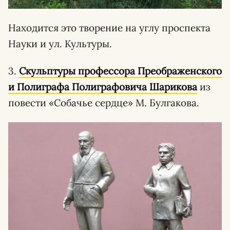
Находится это творение на углу проспекта
Науки и ул. Культуры.
3.
Скульптуры профессора Преображенского
и Полиграфa Полиграфовичa Шариковa
из
повести «Собачье сердце» М. Булгакова.