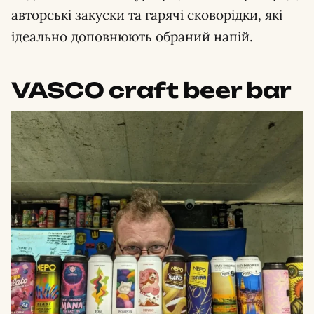
авторські закуски та гарячі сковорідки, які
ідеально доповнюють обраний напій.
VASCO craft beer bar