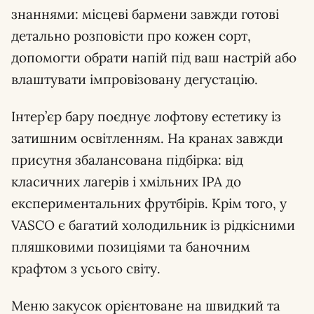
знаннями: місцеві бармени завжди готові
детально розповісти про кожен сорт,
допомогти обрати напій під ваш настрій або
влаштувати імпровізовану дегустацію.
Інтер’єр бару поєднує лофтову естетику із
затишним освітленням. На кранах завжди
присутня збалансована підбірка: від
класичних лагерів і хмільних IPA до
експериментальних фрутбірів. Крім того, у
VASCO є багатий холодильник із рідкісними
пляшковими позиціями та баночним
крафтом з усього світу.
Меню закусок орієнтоване на швидкий та