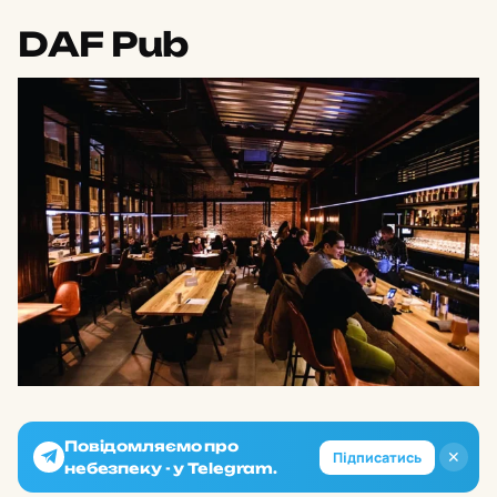
DAF Pub
Повідомляємо про
✕
Підписатись
небезпеку - у Telegram.