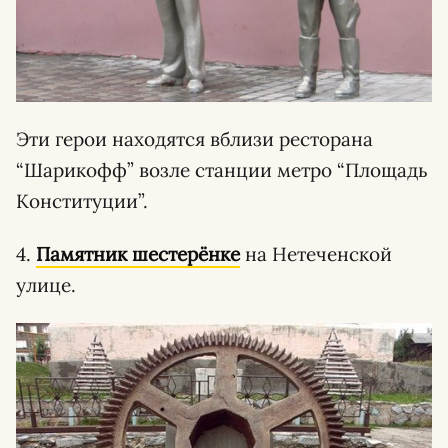
Эти герои находятся вблизи ресторана
“Шарикофф” возле станции метро “Площадь
Конституции”.
4.
Памятник шестерёнке
на Нетеченской
улице.