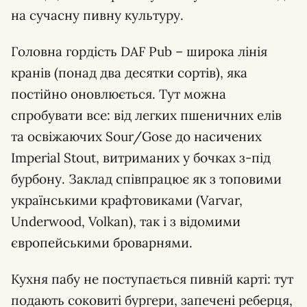
на сучасну пивну культуру.
Головна гордість DAF Pub – широка лінія
кранів (понад два десятки сортів), яка
постійно оновлюється. Тут можна
спробувати все: від легких пшеничних елів
та освіжаючих Sour/Gose до насичених
Imperial Stout, витриманих у бочках з-під
бурбону. Заклад співпрацює як з топовими
українськими крафтовиками (Varvar,
Underwood, Volkan), так і з відомими
європейськими броварнями.
Кухня пабу не поступається пивній карті: тут
подають соковиті бургери, запечені реберця,