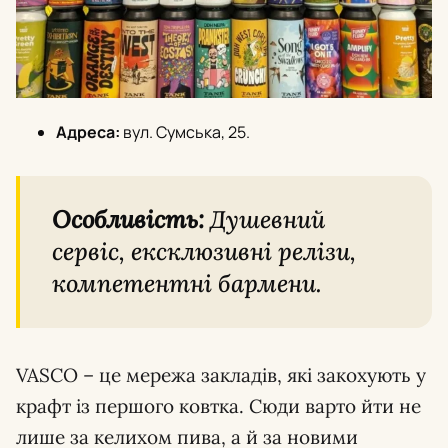
Адреса:
вул. Сумська, 25.
Особливість:
Душевний
сервіс, ексклюзивні релізи,
компетентні бармени.
VASCO – це мережа закладів, які закохують у
крафт із першого ковтка. Сюди варто йти не
лише за келихом пива, а й за новими