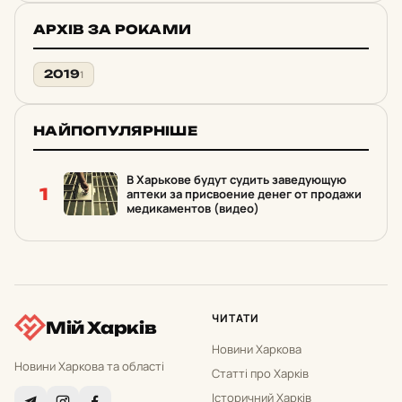
АРХІВ ЗА РОКАМИ
2019
1
НАЙПОПУЛЯРНІШЕ
В Харькове будут судить заведующую
1
аптеки за присвоение денег от продажи
медикаментов (видео)
ЧИТАТИ
Мій Харків
Новини Харкова
Новини Харкова та області
Статті про Харків
Історичний Харків