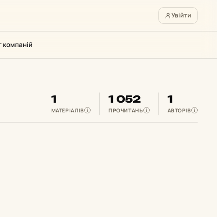
Увійти
г компаній
1
1 052
1
МАТЕРІАЛІВ
ПРОЧИТАНЬ
АВТОРІВ
i
i
i