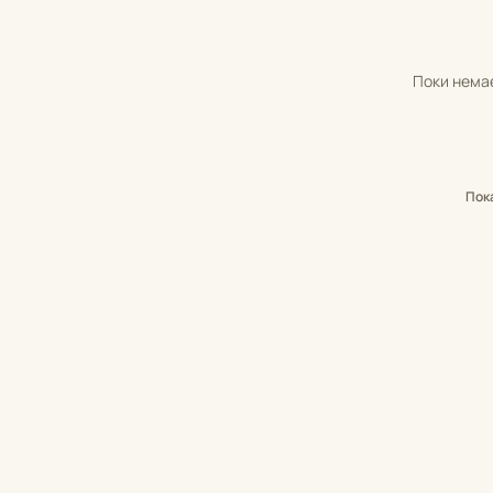
Поки немає
Пок