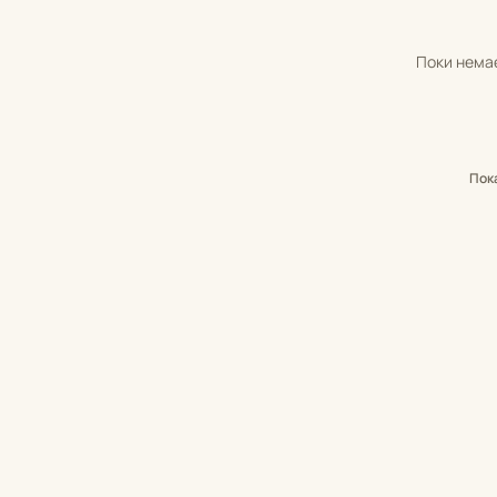
Поки немає
Пок