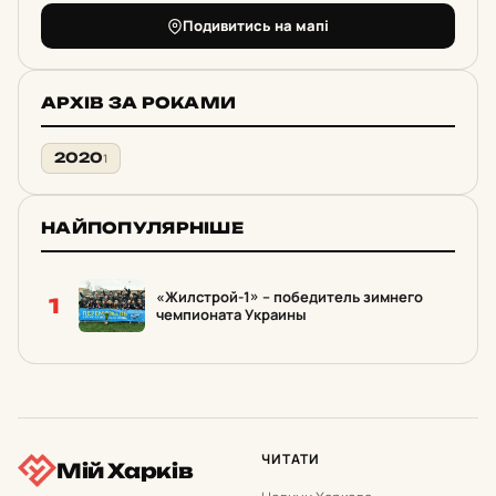
Подивитись на мапі
АРХІВ ЗА РОКАМИ
2020
1
НАЙПОПУЛЯРНІШЕ
«Жилстрой-1» – победитель зимнего
1
чемпионата Украины
ЧИТАТИ
Мій Харків