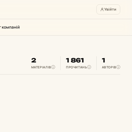
Увійти
г компаній
2
1 861
1
МАТЕРІАЛІВ
ПРОЧИТАНЬ
АВТОРІВ
i
i
i