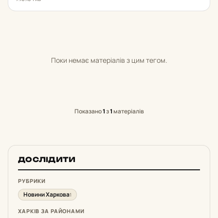
Поки немає матеріалів з цим тегом.
Показано
1
з
1
матеріалів
ДОСЛІДИТИ
РУБРИКИ
Новини Харкова
1
ХАРКІВ ЗА РАЙОНАМИ