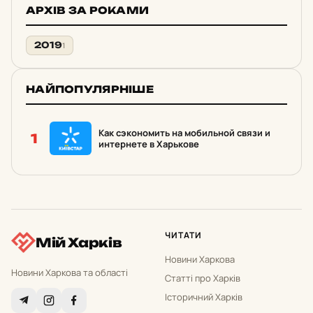
АРХІВ ЗА РОКАМИ
2019
1
НАЙПОПУЛЯРНІШЕ
Как сэкономить на мобильной связи и
1
интернете в Харькове
ЧИТАТИ
Мій Харків
Новини Харкова
Новини Харкова та області
Статті про Харків
Історичний Харків