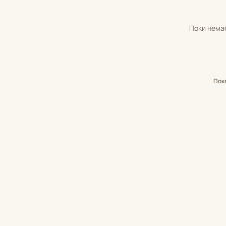
Поки немає
Пок