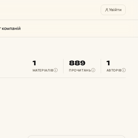
Увійти
г компаній
1
889
1
МАТЕРІАЛІВ
ПРОЧИТАНЬ
АВТОРІВ
i
i
i