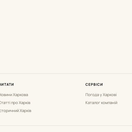
ЧИТАТИ
СЕРВІСИ
Новини Харкова
Погода у Харкові
Статті про Харків
Каталог компаній
Історичний Харків