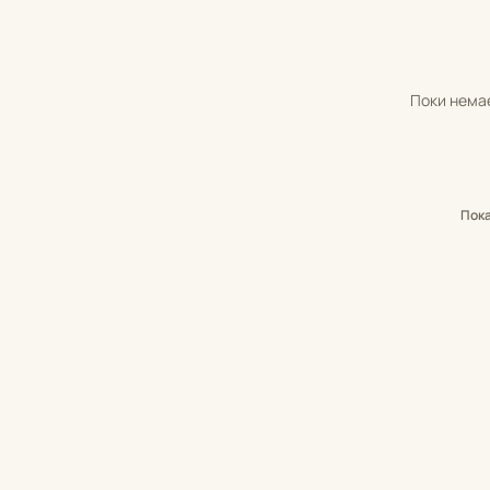
Поки немає
Пок