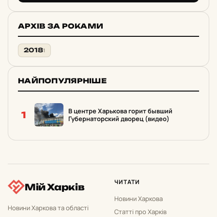
АРХІВ ЗА РОКАМИ
2018
1
НАЙПОПУЛЯРНІШЕ
В центре Харькова горит бывший
1
Губернаторский дворец (видео)
ЧИТАТИ
Мій Харків
Новини Харкова
Новини Харкова та області
Статті про Харків