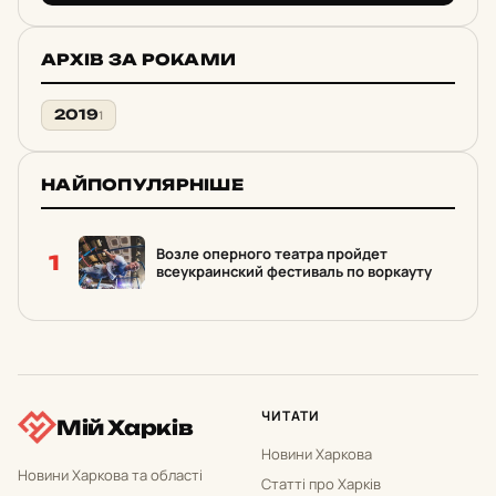
АРХІВ ЗА РОКАМИ
2019
1
НАЙПОПУЛЯРНІШЕ
Возле оперного театра пройдет
1
всеукраинский фестиваль по воркауту
ЧИТАТИ
Мій Харків
Новини Харкова
Новини Харкова та області
Статті про Харків