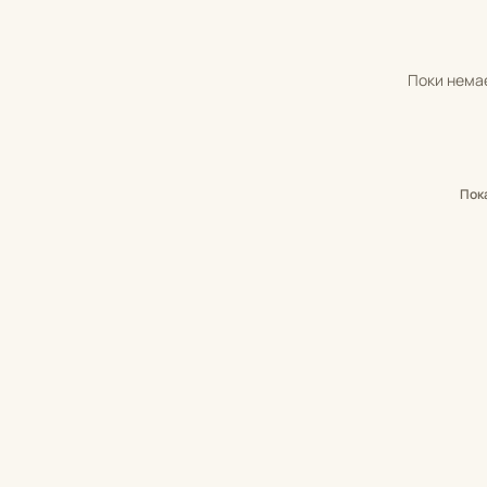
Поки немає
Пок