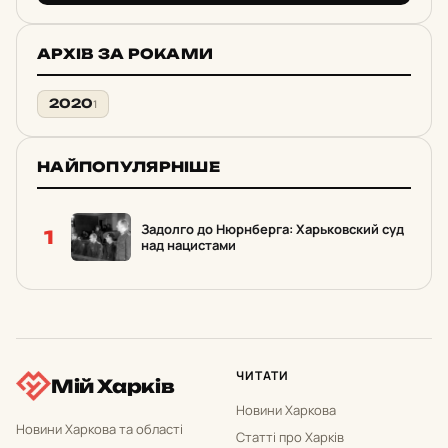
АРХІВ ЗА РОКАМИ
2020
1
НАЙПОПУЛЯРНІШЕ
Задолго до Нюрнберга: Харьковский суд
1
над нацистами
ЧИТАТИ
Мій Харків
Новини Харкова
Новини Харкова та області
Статті про Харків