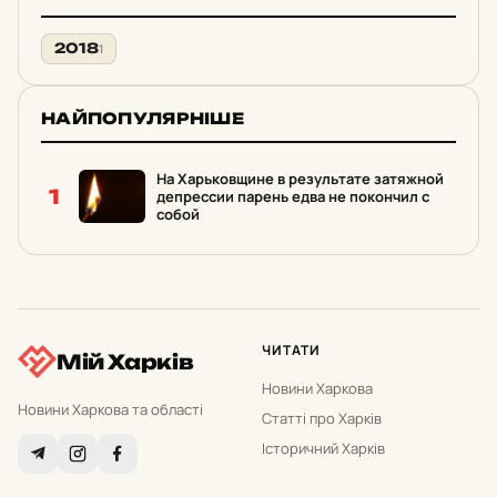
2018
1
НАЙПОПУЛЯРНІШЕ
На Харьковщине в результате затяжной
1
депрессии парень едва не покончил с
собой
ЧИТАТИ
Мій Харків
Новини Харкова
Новини Харкова та області
Статті про Харків
Історичний Харків