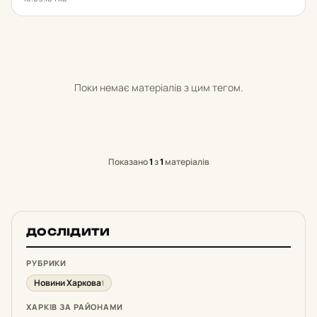
Поки немає матеріалів з цим тегом.
Показано
1
з
1
матеріалів
ДОСЛІДИТИ
РУБРИКИ
Новини Харкова
1
ХАРКІВ ЗА РАЙОНАМИ