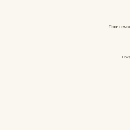
Поки немає
Пок