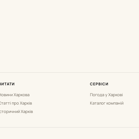
ЧИТАТИ
СЕРВІСИ
Новини Харкова
Погода у Харкові
Статті про Харків
Каталог компаній
Історичний Харків