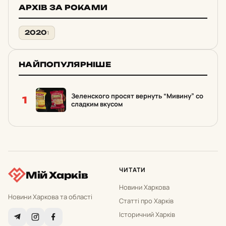
АРХІВ ЗА РОКАМИ
2020
1
НАЙПОПУЛЯРНІШЕ
Зеленского просят вернуть “Мивину” со
1
сладким вкусом
ЧИТАТИ
Мій Харків
Новини Харкова
Новини Харкова та області
Статті про Харків
Історичний Харків