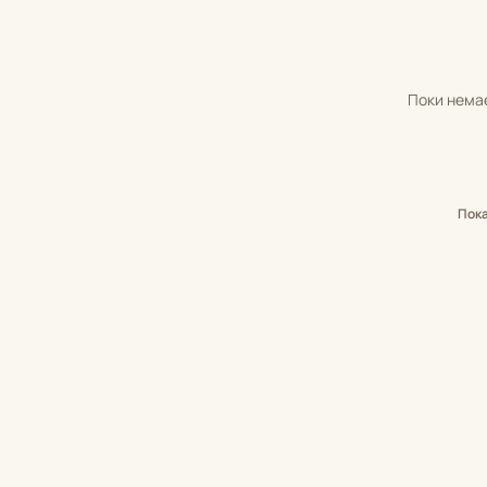
Поки немає
Пок