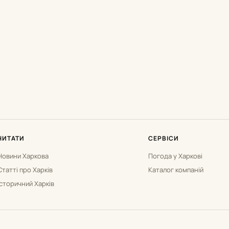
ЧИТАТИ
СЕРВІСИ
Новини Харкова
Погода у Харкові
Статті про Харків
Каталог компаній
Історичний Харків