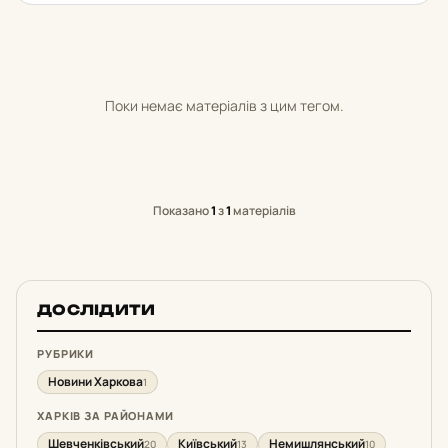
Поки немає матеріалів з цим тегом.
Показано
1
з
1
матеріалів
ДОСЛІДИТИ
РУБРИКИ
Новини Харкова
1
ХАРКІВ ЗА РАЙОНАМИ
Шевченківський
Київський
Немишлянський
20
13
10