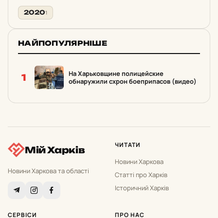
2020
1
НАЙПОПУЛЯРНІШЕ
На Харьковщине полицейские
1
обнаружили схрон боеприпасов (видео)
ЧИТАТИ
Мій Харків
Новини Харкова
Новини Харкова та області
Статті про Харків
Історичний Харків
СЕРВІСИ
ПРО НАС