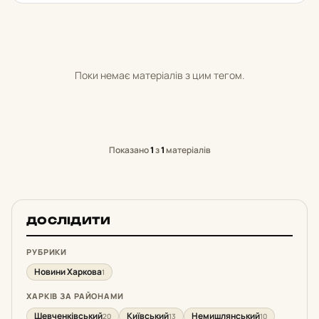
Поки немає матеріалів з цим тегом.
Показано
1
з
1
матеріалів
ДОСЛІДИТИ
РУБРИКИ
Новини Харкова
1
ХАРКІВ ЗА РАЙОНАМИ
Шевченківський
Київський
Немишлянський
20
13
10