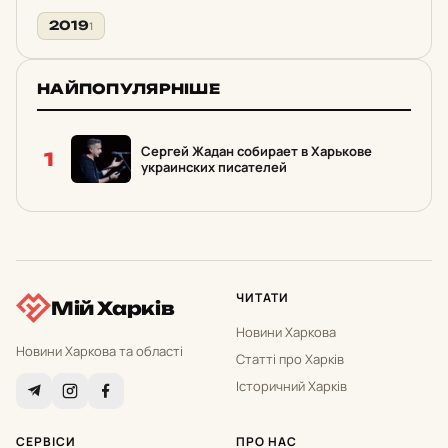
2019
1
НАЙПОПУЛЯРНІШЕ
Сергей Жадан собирает в Харькове
1
украинских писателей
ЧИТАТИ
Мій Харків
Новини Харкова
Новини Харкова та області
Статті про Харків
Історичний Харків
СЕРВІСИ
ПРО НАС