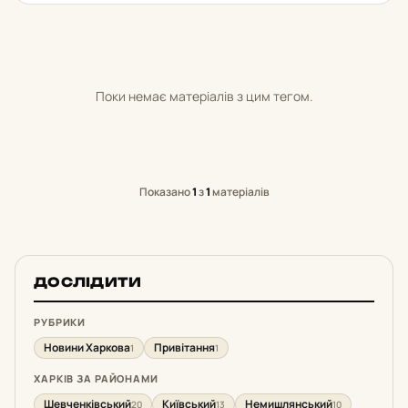
Поки немає матеріалів з цим тегом.
Показано
1
з
1
матеріалів
ДОСЛІДИТИ
РУБРИКИ
Новини Харкова
Привітання
1
1
ХАРКІВ ЗА РАЙОНАМИ
Шевченківський
Київський
Немишлянський
20
13
10