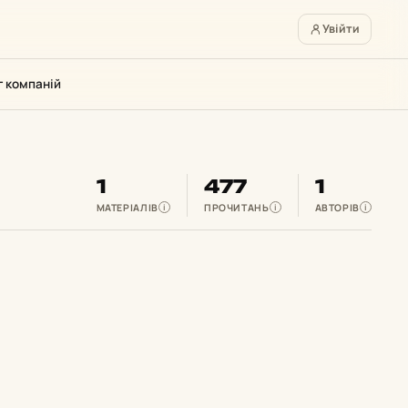
Увійти
г компаній
1
477
1
МАТЕРІАЛІВ
ПРОЧИТАНЬ
АВТОРІВ
i
i
i