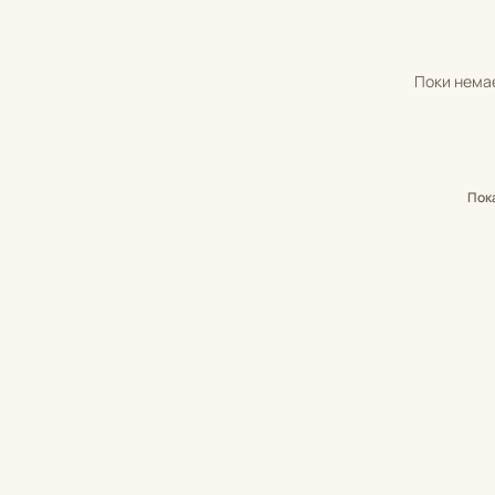
Поки немає
Пок