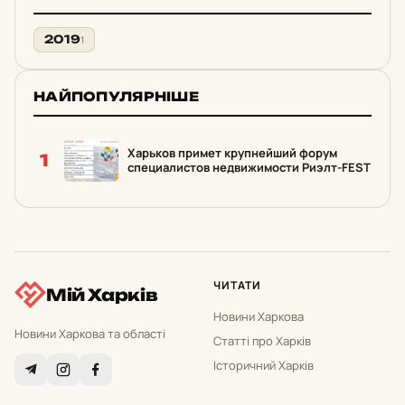
2019
1
НАЙПОПУЛЯРНІШЕ
Харьков примет крупнейший форум
1
специалистов недвижимости Риэлт-FEST
ЧИТАТИ
Мій Харків
Новини Харкова
Новини Харкова та області
Статті про Харків
Історичний Харків