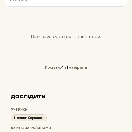
Поки немає матеріалів з цим тегом.
Показано
1
з
1
матеріалів
ДОСЛІДИТИ
РУБРИКИ
Новини Харкова
1
ХАРКІВ ЗА РАЙОНАМИ