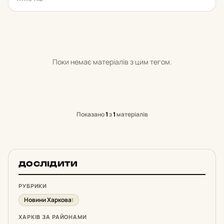
Поки немає матеріалів з цим тегом.
Показано
1
з
1
матеріалів
ДОСЛІДИТИ
РУБРИКИ
Новини Харкова
1
ХАРКІВ ЗА РАЙОНАМИ