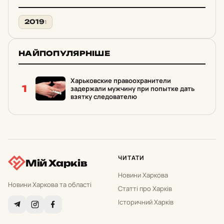
2019
1
НАЙПОПУЛЯРНІШЕ
Харьковские правоохранители
1
задержали мужчину при попытке дать
взятку следователю
ЧИТАТИ
Мій Харків
Новини Харкова
Новини Харкова та області
Статті про Харків
Історичний Харків