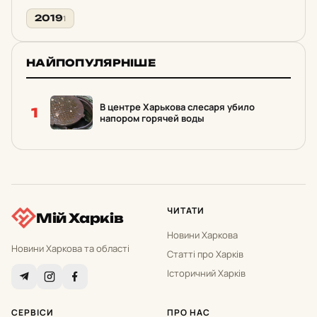
2019
1
НАЙПОПУЛЯРНІШЕ
В центре Харькова слесаря убило
1
напором горячей воды
ЧИТАТИ
Мій Харків
Новини Харкова
Новини Харкова та області
Статті про Харків
Історичний Харків
СЕРВІСИ
ПРО НАС