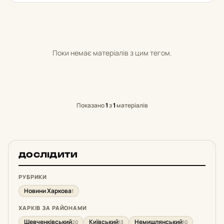
Поки немає матеріалів з цим тегом.
Показано
1
з
1
матеріалів
ДОСЛІДИТИ
РУБРИКИ
Новини Харкова
1
ХАРКІВ ЗА РАЙОНАМИ
Шевченківський
Київський
Немишлянський
20
13
10