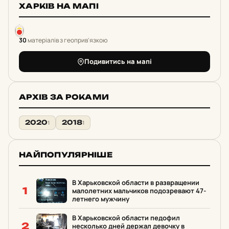
ХАРКІВ НА МАПІ
30
матеріалів з геоприв'язкою
Подивитись на мапі
АРХІВ ЗА РОКАМИ
2020
2018
1
1
НАЙПОПУЛЯРНІШЕ
В Харьковской области в развращении
1
малолетних мальчиков подозревают 47-
летнего мужчину
В Харьковской области педофил
2
несколько дней держал девочку в