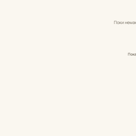
Поки немає
Пок