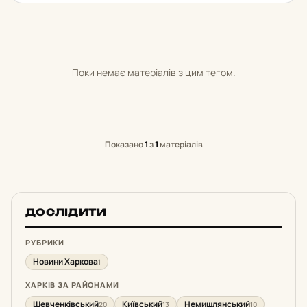
Поки немає матеріалів з цим тегом.
Показано
1
з
1
матеріалів
ДОСЛІДИТИ
РУБРИКИ
Новини Харкова
1
ХАРКІВ ЗА РАЙОНАМИ
Шевченківський
Київський
Немишлянський
20
13
10