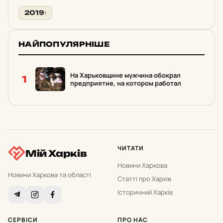
2019
1
НАЙПОПУЛЯРНІШЕ
На Харьковщине мужчина обокрал
1
предприятие, на котором работал
ЧИТАТИ
Мій Харків
Новини Харкова
Новини Харкова та області
Статті про Харків
Історичний Харків
СЕРВІСИ
ПРО НАС