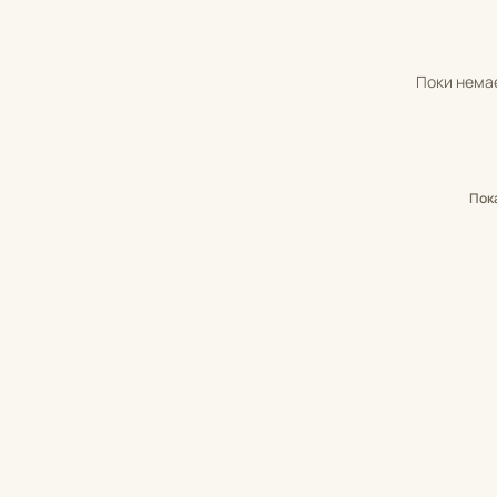
Поки немає
Пок