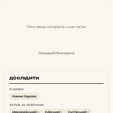
Поки немає матеріалів з цим тегом.
Показано
1
з
1
матеріалів
ДОСЛІДИТИ
РУБРИКИ
Новини Харкова
1
ХАРКІВ ЗА РАЙОНАМИ
Шевченківський
Київський
Салтівський
20
13
10