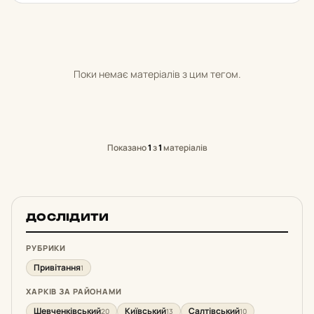
Поки немає матеріалів з цим тегом.
Показано
1
з
1
матеріалів
ДОСЛІДИТИ
РУБРИКИ
Привітання
1
ХАРКІВ ЗА РАЙОНАМИ
Шевченківський
Київський
Салтівський
20
13
10