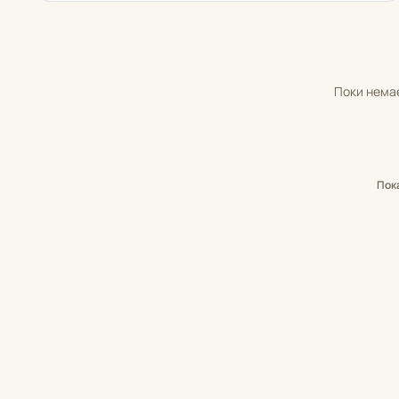
Поки немає
Пок