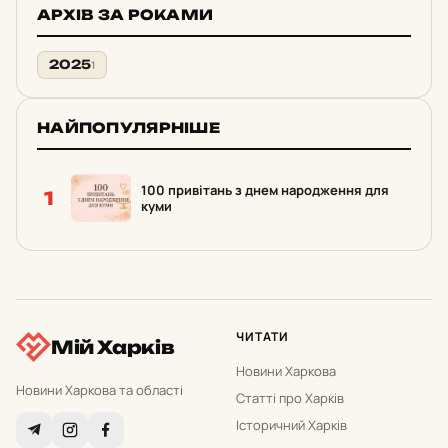
АРХІВ ЗА РОКАМИ
2025
1
НАЙПОПУЛЯРНІШЕ
100 привітань з днем народження для
1
куми
ЧИТАТИ
Мій Харків
Новини Харкова
Новини Харкова та області
Статті про Харків
Історичний Харків