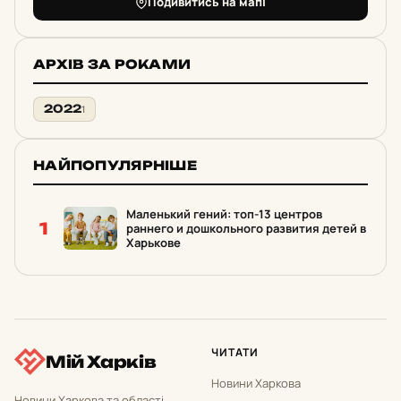
Подивитись на мапі
АРХІВ ЗА РОКАМИ
2022
1
НАЙПОПУЛЯРНІШЕ
Маленький гений: топ-13 центров
1
раннего и дошкольного развития детей в
Харькове
ЧИТАТИ
Мій Харків
Новини Харкова
Новини Харкова та області