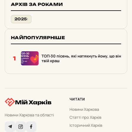
АРХІВ ЗА РОКАМИ
2025
1
НАЙПОПУЛЯРНІШЕ
ТОП-30 пісень, які натякнуть йому, що він
1
твій краш
ЧИТАТИ
Мій Харків
Новини Харкова
Новини Харкова та області
Статті про Харків
Історичний Харків