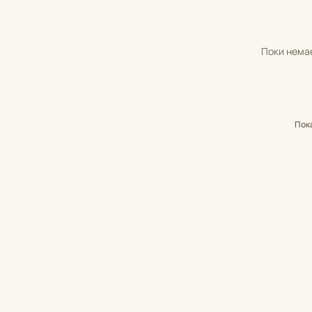
Поки немає
Пок