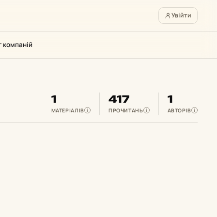
Увійти
г компаній
1
417
1
МАТЕРІАЛІВ
ПРОЧИТАНЬ
АВТОРІВ
i
i
i