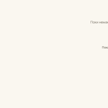
Поки немає
Пок