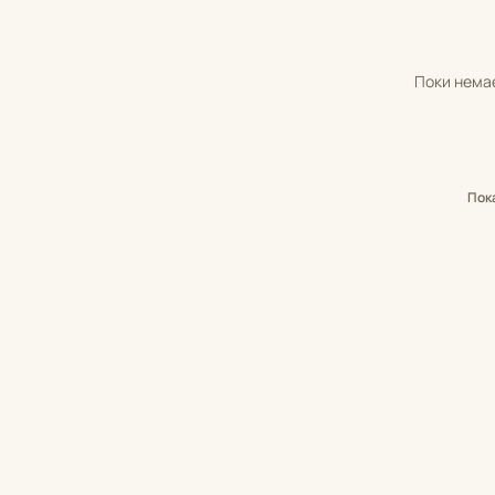
Поки немає
Пок