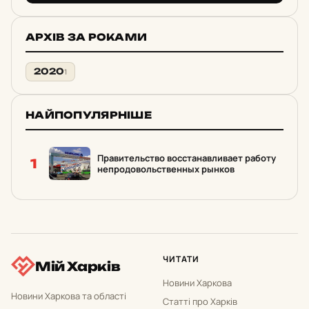
АРХІВ ЗА РОКАМИ
2020
1
НАЙПОПУЛЯРНІШЕ
Правительство восстанавливает работу
1
непродовольственных рынков
ЧИТАТИ
Мій Харків
Новини Харкова
Новини Харкова та області
Статті про Харків