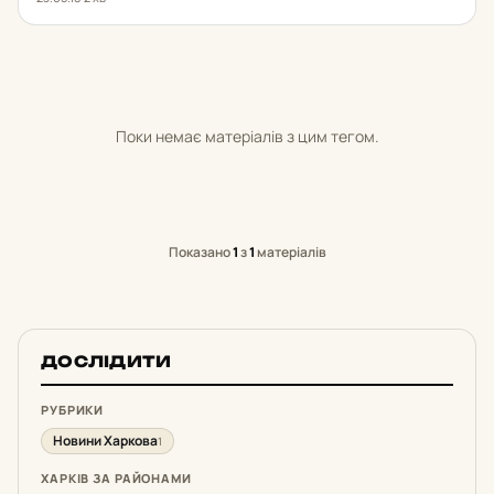
Поки немає матеріалів з цим тегом.
Показано
1
з
1
матеріалів
ДОСЛІДИТИ
РУБРИКИ
Новини Харкова
1
ХАРКІВ ЗА РАЙОНАМИ