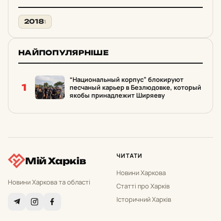
2018
1
НАЙПОПУЛЯРНІШЕ
“Национальный корпус” блокируют
1
песчаный карьер в Безлюдовке, который
якобы принадлежит Ширяеву
ЧИТАТИ
Мій Харків
Новини Харкова
Новини Харкова та області
Статті про Харків
Історичний Харків