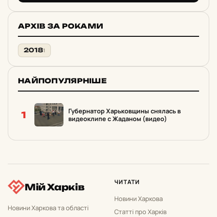
АРХІВ ЗА РОКАМИ
2018
1
НАЙПОПУЛЯРНІШЕ
Губернатор Харьковщины снялась в
1
видеоклипе с Жаданом (видео)
ЧИТАТИ
Мій Харків
Новини Харкова
Новини Харкова та області
Статті про Харків