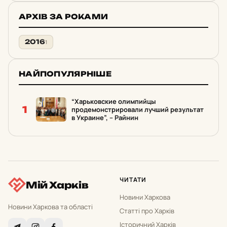
АРХІВ ЗА РОКАМИ
2016
1
НАЙПОПУЛЯРНІШЕ
“Харьковские олимпийцы
1
продемонстрировали лучший результат
в Украине”, – Райнин
ЧИТАТИ
Мій Харків
Новини Харкова
Новини Харкова та області
Статті про Харків
Історичний Харків